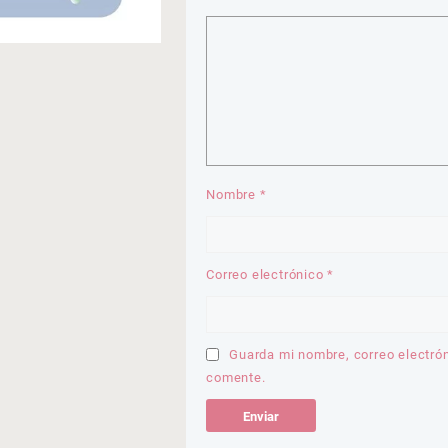
Nombre
*
Correo electrónico
*
Guarda mi nombre, correo electró
comente.