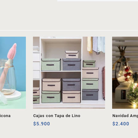
icona
Cajas con Tapa de Lino
Navidad Amp
$
5.900
$
2.400