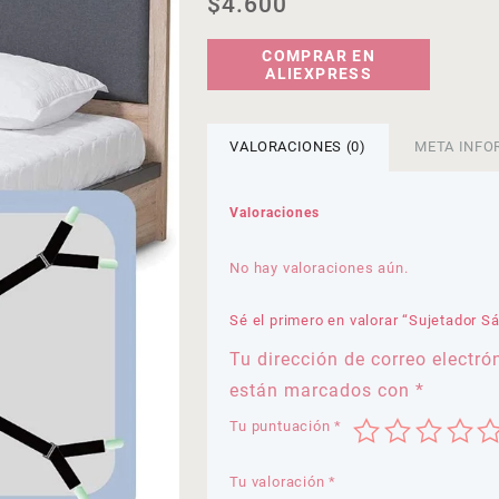
$
4.600
COMPRAR EN
ALIEXPRESS
VALORACIONES (0)
META INFO
Valoraciones
No hay valoraciones aún.
Sé el primero en valorar “Sujetador S
Tu dirección de correo electró
están marcados con
*
Tu puntuación
*
Tu valoración
*