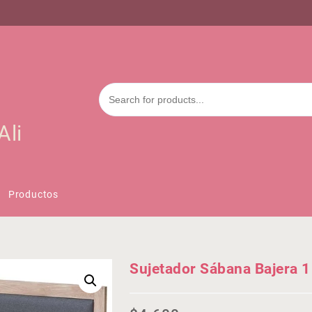
Ali
Productos
Sujetador Sábana Bajera 1