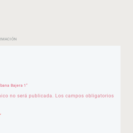
RMACIÓN
ábana Bajera 1”
nico no será publicada.
Los campos obligatorios