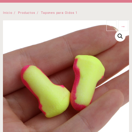
Inicio
Productos
Tapones para Oidos 1
←
→