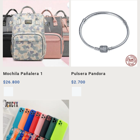
Mochila Pañalera 1
Pulsera Pandora
$
26.800
$
2.700