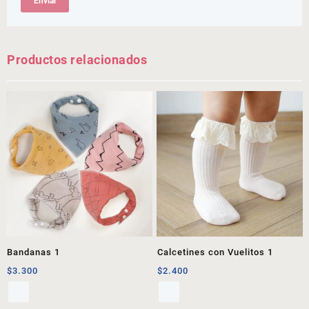
Productos relacionados
Bandanas 1
Calcetines con Vuelitos 1
$
3.300
$
2.400