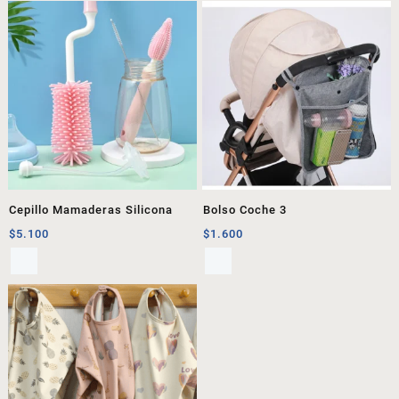
Cepillo Mamaderas Silicona
Bolso Coche 3
$
5.100
$
1.600