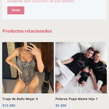
navegador para la próxima vez que comente.
Productos relacionados
Traje de Baño Mujer 5
Poleras Papá Mamá Hijo 1
$
13.000
$
3.400