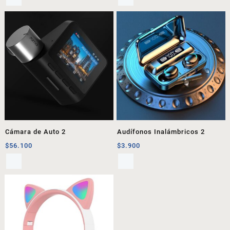
Cámara de Auto 2
Audífonos Inalámbricos 2
$
56.100
$
3.900