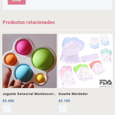
Productos relacionados
Juguete Sensorial Montessori
Guante Mordedor
1
$
3.300
$
2.100