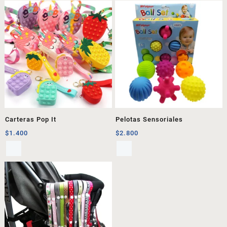
Carteras Pop It
Pelotas Sensoriales
$
1.400
$
2.800