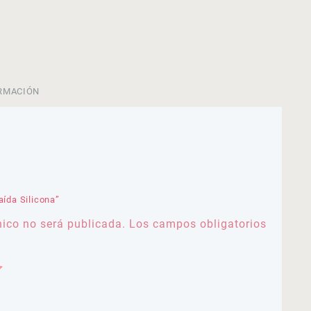
RMACIÓN
aída Silicona”
nico no será publicada.
Los campos obligatorios