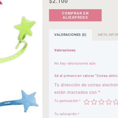
$
2.100
COMPRAR EN
ALIEXPRESS
VALORACIONES (0)
META INFO
Valoraciones
No hay valoraciones aún.
Sé el primero en valorar “Correa Antic
Tu dirección de correo electró
están marcados con
*
Tu puntuación
*
Tu valoración
*