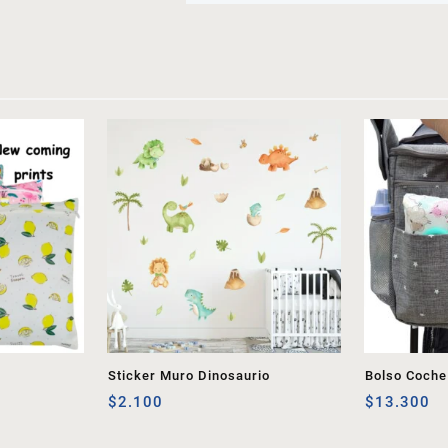
Sticker Muro Dinosaurio
Bolso Coche
$
2.100
$
13.300