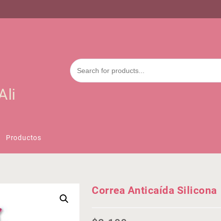
Ali
Productos
Correa Anticaída Silicona