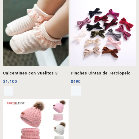
Calcentines con Vuelitos 3
Pinches Cintas de Terciopelo
$
1.100
$
490