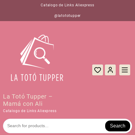
Saltar
Catalogo de Links Aliexpress
al
contenido
@latototupper
La Totó Tupper –
Mamá con Ali
Catalogo de Links Aliexpress
Search