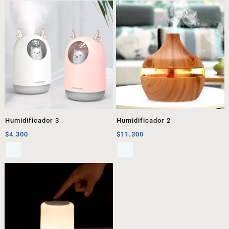
Humidificador 3
Humidificador 2
$
4.300
$
11.300