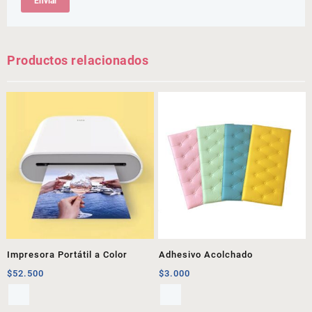
Productos relacionados
Impresora Portátil a Color
Adhesivo Acolchado
$
52.500
$
3.000