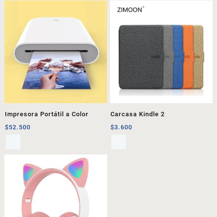
Impresora Portátil a Color
Carcasa Kindle 2
$
52.500
$
3.600