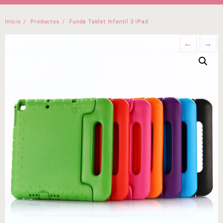
Inicio
Productos
Funda Tablet Infantil 3 iPad
←
→