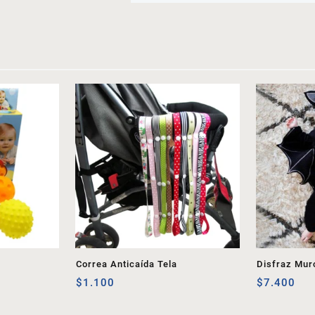
Correa Anticaída Tela
Disfraz Mur
$
1.100
$
7.400