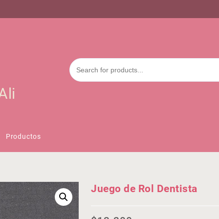
Ali
Productos
Juego de Rol Dentista