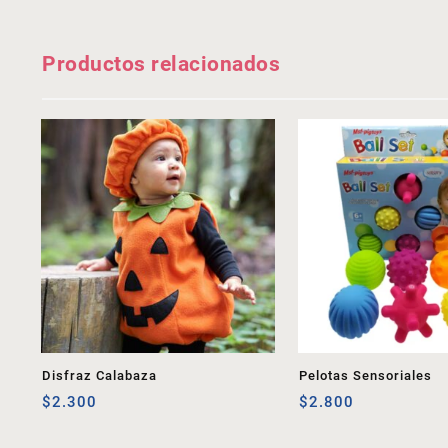
Productos relacionados
Disfraz Calabaza
Pelotas Sensoriales
$
2.300
$
2.800