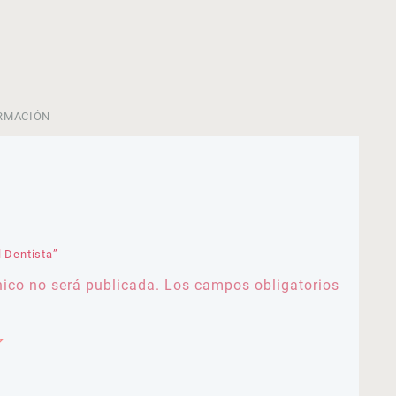
RMACIÓN
l Dentista”
nico no será publicada.
Los campos obligatorios