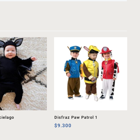
cielago
Disfraz Paw Patrol 1
$
9.300