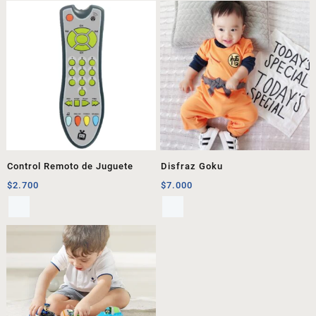
Control Remoto de Juguete
Disfraz Goku
$
2.700
$
7.000