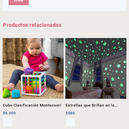
Productos relacionados
Cubo Clasificación Montessori
Estrellas que Brillan en la
Oscuridad
$
6.000
$
580