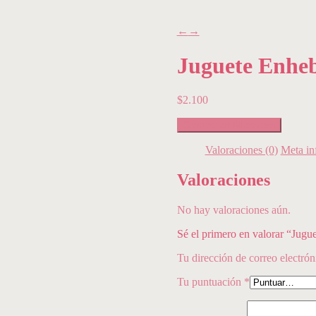
←
→
Juguete Enhe
$
2.100
Comprar en Aliexpress
Valoraciones (0)
Meta in
Valoraciones
No hay valoraciones aún.
Sé el primero en valorar “Jug
Tu dirección de correo electrón
Tu puntuación
*