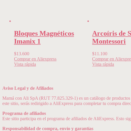
Bloques Magnéticos
Arcoíris de S
Imanix 1
Montessori
$
13.600
$
11.100
Comprar en Aliexpress
Comprar en Aliexpre
Vista rápida
Vista rápida
Aviso Legal y de Afiliados
Mamá con Ali SpA (RUT 77.825.329-1) es un catálogo de productos di
este sitio, serás redirigido a AliExpress para completar tu compra dir
Programa de afiliados
Este sitio participa en el programa de afiliados de AliExpress. Esto si
Responsabilidad de compra, envío y garantías