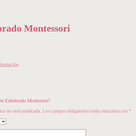
brado Montessori
formación
uete Enhebrado Montessori”
ico no será publicada.
Los campos obligatorios están marcados con
*