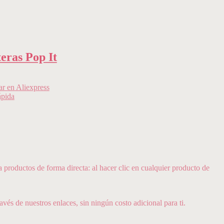
eras Pop It
r en Aliexpress
ápida
oductos de forma directa: al hacer clic en cualquier producto de
avés de nuestros enlaces, sin ningún costo adicional para ti.