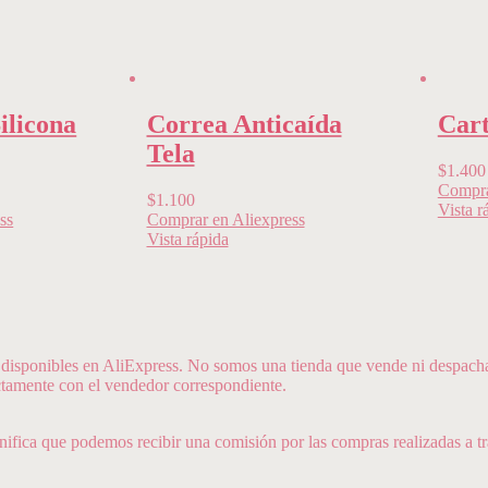
ilicona
Correa Anticaída
Cart
Tela
$
1.400
Compra
$
1.100
Vista r
ss
Comprar en Aliexpress
Vista rápida
sponibles en AliExpress. No somos una tienda que vende ni despacha pr
ectamente con el vendedor correspondiente.
gnifica que podemos recibir una comisión por las compras realizadas a tr