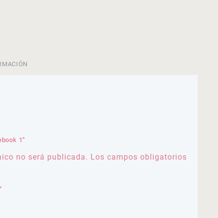
RMACIÓN
ebook 1”
nico no será publicada.
Los campos obligatorios