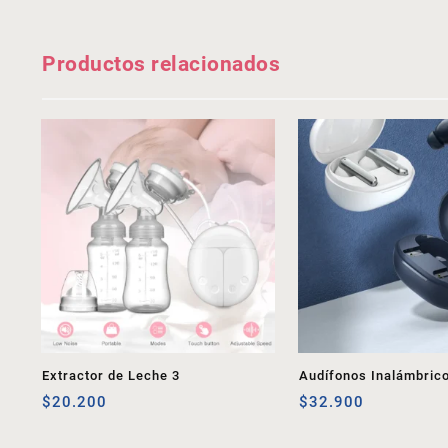
Productos relacionados
Extractor de Leche 3
Audífonos Inalámbric
$
20.200
$
32.900