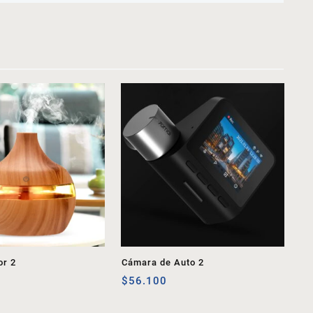
or 2
Cámara de Auto 2
$
56.100