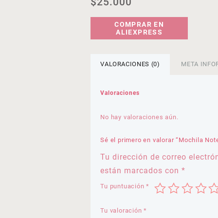
$
25.000
COMPRAR EN
ALIEXPRESS
VALORACIONES (0)
META INFO
Valoraciones
No hay valoraciones aún.
Sé el primero en valorar “Mochila Not
Tu dirección de correo electró
están marcados con
*
Tu puntuación
*
Tu valoración
*