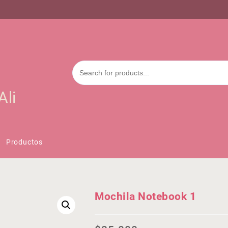
Ali
Productos
Mochila Notebook 1