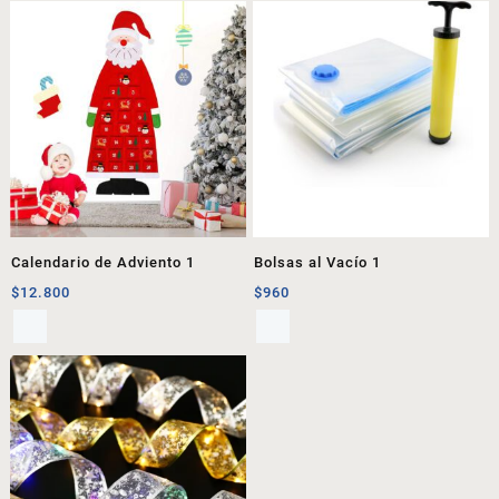
Calendario de Adviento 1
Bolsas al Vacío 1
$
12.800
$
960