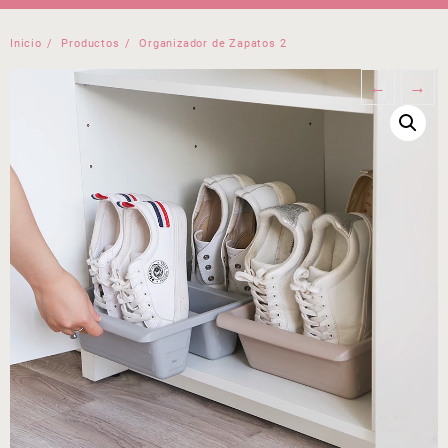
Inicio
Productos
Organizador de Zapatos 2
←
→