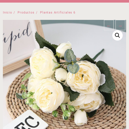
Inicio
Productos
Plantas Artificiales 6
←
→