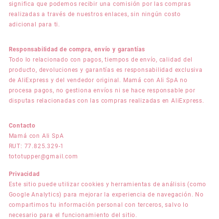
significa que podemos recibir una comisión por las compras
realizadas a través de nuestros enlaces, sin ningún costo
adicional para ti.
Responsabilidad de compra, envío y garantías
Todo lo relacionado con pagos, tiempos de envío, calidad del
producto, devoluciones y garantías es responsabilidad exclusiva
de AliExpress y del vendedor original. Mamá con Ali SpA no
procesa pagos, no gestiona envíos ni se hace responsable por
disputas relacionadas con las compras realizadas en AliExpress.
Contacto
Mamá con Ali SpA
RUT: 77.825.329-1
tototupper@gmail.com
Privacidad
Este sitio puede utilizar cookies y herramientas de análisis (como
Google Analytics) para mejorar la experiencia de navegación. No
compartimos tu información personal con terceros, salvo lo
necesario para el funcionamiento del sitio.