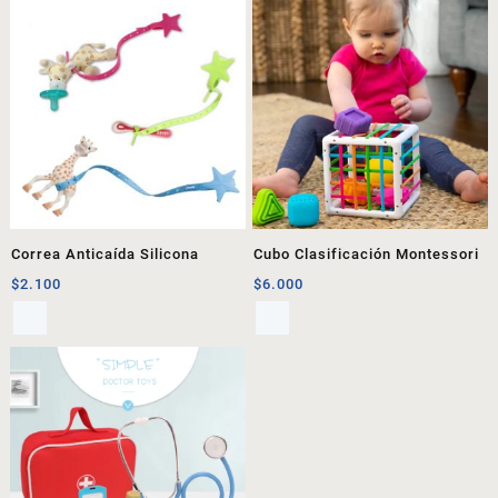
Correa Anticaída Silicona
Cubo Clasificación Montessori
$
2.100
$
6.000