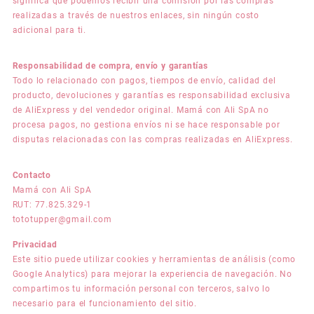
significa que podemos recibir una comisión por las compras
realizadas a través de nuestros enlaces, sin ningún costo
adicional para ti.
Responsabilidad de compra, envío y garantías
Todo lo relacionado con pagos, tiempos de envío, calidad del
producto, devoluciones y garantías es responsabilidad exclusiva
de AliExpress y del vendedor original. Mamá con Ali SpA no
procesa pagos, no gestiona envíos ni se hace responsable por
disputas relacionadas con las compras realizadas en AliExpress.
Contacto
Mamá con Ali SpA
RUT: 77.825.329-1
tototupper@gmail.com
Privacidad
Este sitio puede utilizar cookies y herramientas de análisis (como
Google Analytics) para mejorar la experiencia de navegación. No
compartimos tu información personal con terceros, salvo lo
necesario para el funcionamiento del sitio.