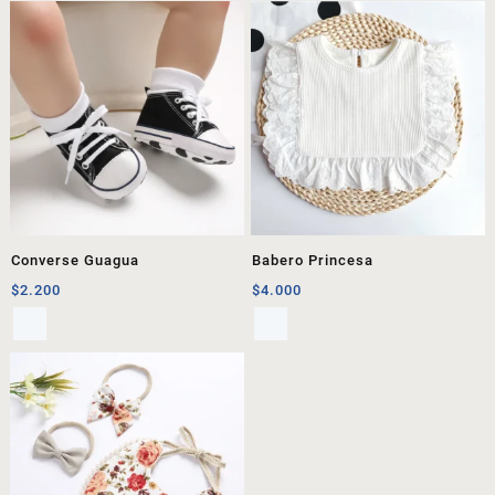
Converse Guagua
Babero Princesa
$
2.200
$
4.000