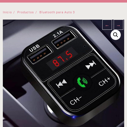
Inicio
Productos
Bluetooth para Auto 3
←
→