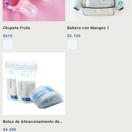
Chupete Fruta
Babero con Mangas 1
$
610
$
2.100
Bolsa de Almacenamiento de
Leche
$
4.300