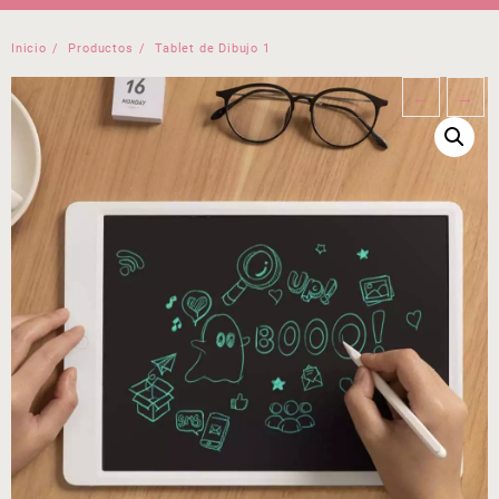
Inicio
Productos
Tablet de Dibujo 1
←
→